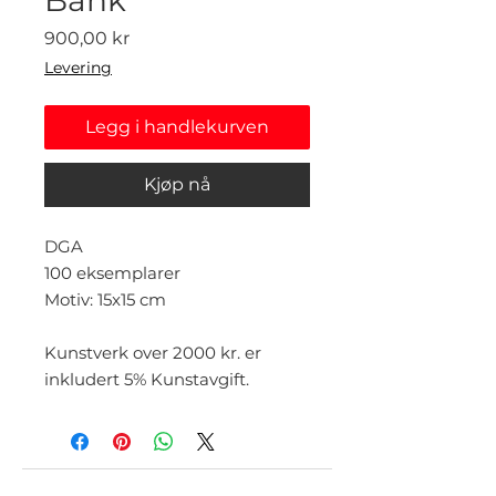
Pris
900,00 kr
Levering
Legg i handlekurven
Kjøp nå
DGA
100 eksemplarer
Motiv: 15x15 cm
Kunstverk over 2000 kr. er
inkludert 5% Kunstavgift.