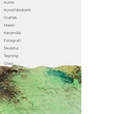
Kunst
Kunsthåndverk
Grafikk
Maleri
Keramikk
Fotografi
Skulptur
Tegning
Glass
Utstilling 2026