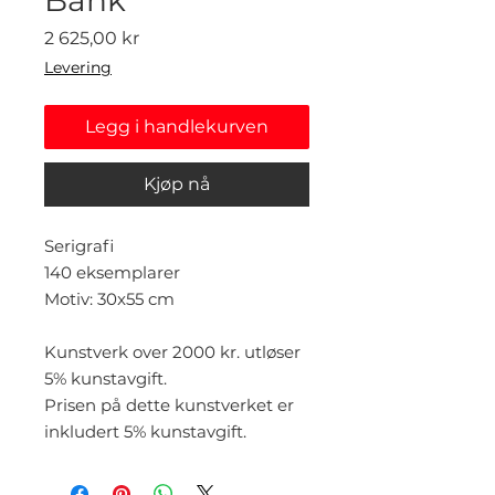
Pris
2 625,00 kr
Levering
Legg i handlekurven
Kjøp nå
Serigrafi
140 eksemplarer
Motiv: 30x55 cm
Kunstverk over 2000 kr. utløser
5% kunstavgift.
Prisen på dette kunstverket er
inkludert 5% kunstavgift.