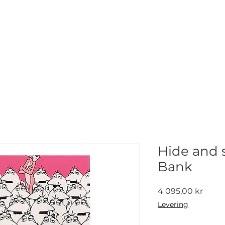
NETTGALLERI
NYHETER
UTSTILLINGER
KONTAKT
Hide and 
Bank
Pris
4 095,00 kr
Levering