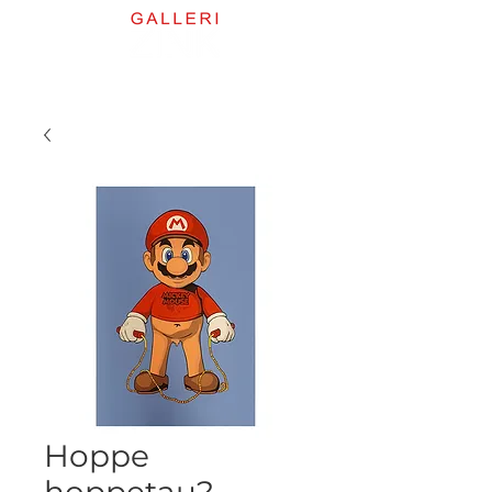
Hoppe
hoppetau? -