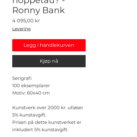
Ronny Bank
Pris
4 095,00 kr
Levering
Legg i handlekurven
Kjøp nå
Serigrafi
100 eksemplarer
Motiv: 60x40 cm
Kunstverk over 2000 kr. utløser
5% kunstavgift.
Prisen på dette kunstverket er
inkludert 5% kunstavgift.