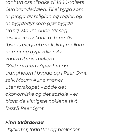
tar hun oss tilbake til 1860-tallets 
Gudbrandsdalen. Til ei bygd som 
er prega av religion og regler, og 
et bygdedyr som gjør bygda 
trang. Moum Aune lar seg 
fascinere av kontrastene. Av 
Ibsens elegante veksling mellom 
humor og dypt alvor. Av 
kontrastene mellom 
Gålånaturens åpenhet og 
trangheten i bygda og i Peer Gynt 
selv. Moum Aune mener 
utenforskapet – både det 
økonomiske og det sosiale – er 
blant de viktigste nøklene til å 
forstå Peer Gynt.
Finn Skårderud
Psykiater, forfatter og professor 