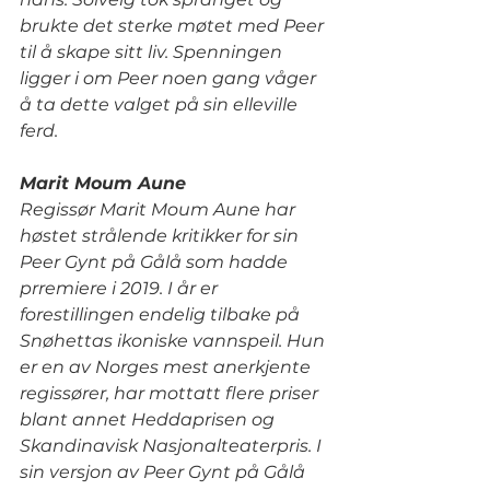
brukte det sterke møtet med Peer 
til å skape sitt liv. Spenningen 
ligger i om Peer noen gang våger 
å ta dette valget på sin elleville 
ferd.
Marit Moum Aune
Regissør Marit Moum Aune har 
høstet strålende kritikker for sin 
Peer Gynt på Gålå som hadde 
prremiere i 2019. I år er 
forestillingen endelig tilbake på 
Snøhettas ikoniske vannspeil. Hun 
er en av Norges mest anerkjente 
regissører, har mottatt flere priser 
blant annet Heddaprisen og 
Skandinavisk Nasjonalteaterpris. I 
sin versjon av Peer Gynt på Gålå 