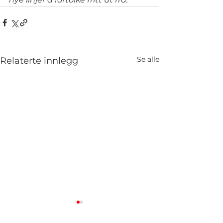
Se alle
Relaterte innlegg