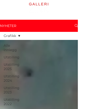
NYHETER
Grafikk
Alle
innlegg
Utstilling
Utstilling
2025
Utstilling
2024
Utstilling
2023
Utstilling
2022