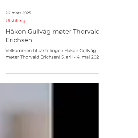
26. mars 2025
Utstilling
Håkon Gullvåg møter Thorvald
Erichsen
Velkommen til utstillingen Håkon Gullvåg
møter Thorvald Erichsen! 5. aril - 4. mai 2025