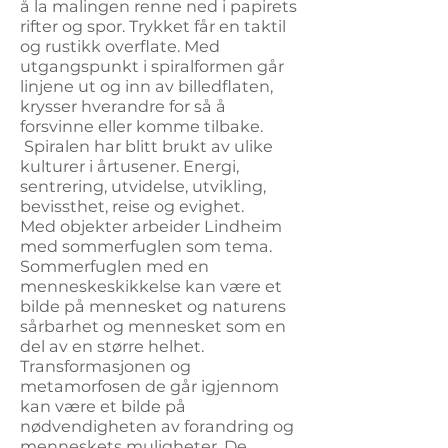
å la malingen renne ned i papirets
rifter og spor. Trykket får en taktil
og rustikk overflate. Med
utgangspunkt i spiralformen går
linjene ut og inn av billedflaten,
krysser hverandre for så å
forsvinne eller komme tilbake.
Spiralen har blitt brukt av ulike
kulturer i årtusener. Energi,
sentrering, utvidelse, utvikling,
bevissthet, reise og evighet.
Med objekter arbeider Lindheim
med sommerfuglen som tema.
Sommerfuglen med en
menneskeskikkelse kan være et
bilde på mennesket og naturens
sårbarhet og mennesket som en
del av en større helhet.
Transformasjonen og
metamorfosen de går igjennom
kan være et bilde på
nødvendigheten av forandring og
menneskets muligheter. De