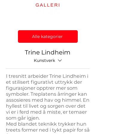
Alle kategorier
Trine Lindheim
Kunstverk
I tresnitt arbeider Trine Lindheim i
et stilisert figurativt uttrykk der
figurasjoner opptrer mer som
symboler. Treplatens årringer kan
assosieres med hav og himmel. En
hyllest til livet og sorgen over det
vi er i ferd med å miste, er temaer
som går igjen.
Med blandet teknikk trykker hun
treets former ned i tykt papir for så