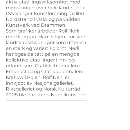
aktiv utstillingsvirksomhet med
mønstringer over hele landet, bl.a.
i Stavanger Kunstforening, Galleri
Nordstrand i Oslo, og på Gulden
Kunstverk ved Drammen.
Som grafiker arbeider Rolf Nerli
med litografi. Han er kjent for sine
landskapsskildringer som utføres i
en sterk og variert koloritt. Nerli
har også deltatt på en mengde
kollektive utstillinger i inn- og
utland, som Grafikk-triennalen i
Fredrikstad og Grafikkbiennalen i
Krakow i Polen. Rolf Nerli er
innkjøpt av Nasjonalgalleriet,
Riksgalleriet og Norsk Kulturråd. I
2008 ble han årets Nobelkunstner.