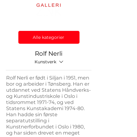
Alle kategorier
Rolf Nerli
Kunstverk
Rolf Nerli er født i Siljan i 1951, men
bor og arbeider i Tønsberg. Han er
utdannet ved Statens Håndverks-
og Kunstindustriskole i Oslo i
tidsrommet 1971-74, og ved
Statens Kunstakademi 1974-80.
Han hadde sin første
separatutstilling i
Kunstnerforbundet i Oslo i 1980,
og har siden drevet en meget