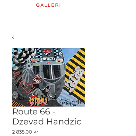
Route 66 -
Dzevad Handzic
Pris
2 835,00 kr