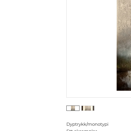
Dyptrykk/monotypi