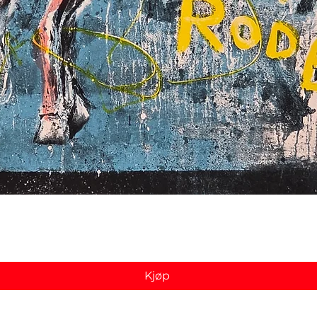
Hurtigvisning
Kjøp