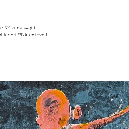
er 5% kunstavgift.
nkludert 5% kunstavgift.