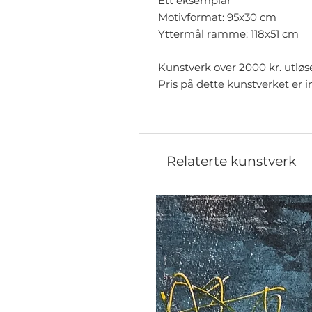
Ett eksemplar
Motivformat: 95x30 cm
Yttermål ramme: 118x51 cm
Kunstverk over 2000 kr. utløs
Pris på dette kunstverket er i
Relaterte kunstverk