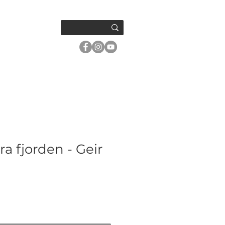
OM OSS
ra fjorden - Geir