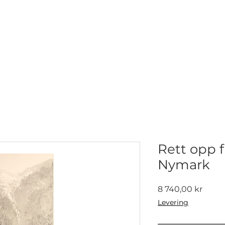
NETTGALLERI
NYHETER
UTSTILLINGER
KONTAKT
Rett opp f
Nymark
Pris
8 740,00 kr
Levering