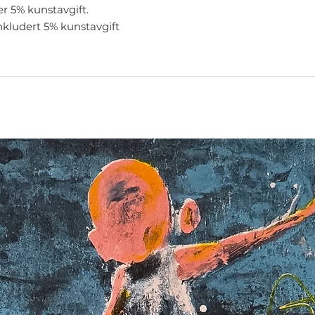
er 5% kunstavgift.
inkludert 5% kunstavgift