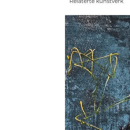
Relaterte kunstverk