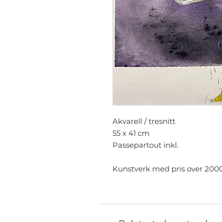
Akvarell / tresnitt
55 x 41 cm
Passepartout inkl.
Kunstverk med pris over 2000k