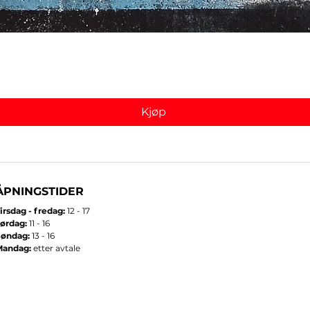
Hurtigvisning
Kjøp
ÅPNINGSTIDER
irsdag - fredag:
12 - 17
ørdag:
11 - 16
Søndag:
13 - 16
Mandag:
etter avtale