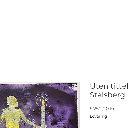
NETTGALLERI
NYHETER
UTSTILLINGER
KONTAKT
Uten titte
Stalsberg
Pris
5 250,00 kr
Levering