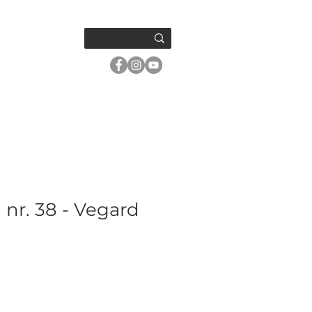
OM OSS
l nr. 38 - Vegard