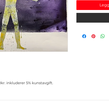
Legg
r. inkluderer 5% kunstavgift.