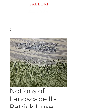
Notions of
Landscape II -
Patrick Huse