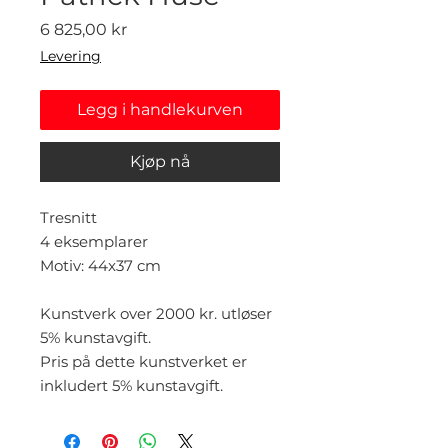
Pris
6 825,00 kr
Levering
Legg i handlekurven
Kjøp nå
Tresnitt
4 eksemplarer
Motiv: 44x37 cm
Kunstverk over 2000 kr. utløser
5% kunstavgift.
Pris på dette kunstverket er
inkludert 5% kunstavgift.