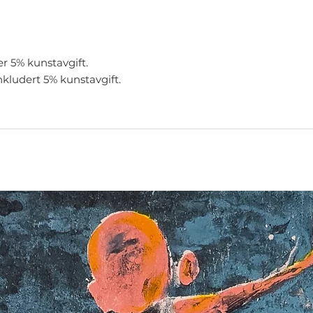
er 5% kunstavgift.
nkludert 5% kunstavgift.