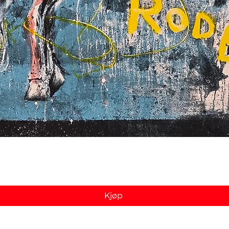
Hurtigvisning
Kjøp