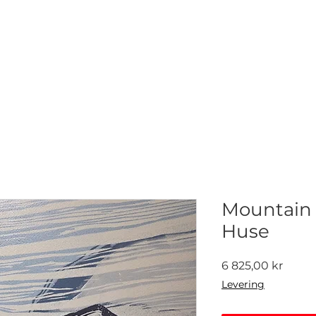
NETTGALLERI
NYHETER
UTSTILLINGER
KONTAKT
Mountain a
Huse
Pris
6 825,00 kr
Levering