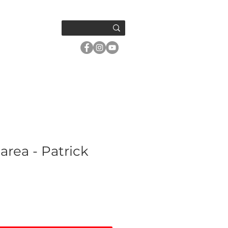
OM OSS
rea - Patrick