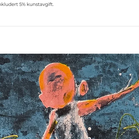
nkludert 5% kunstavgift.