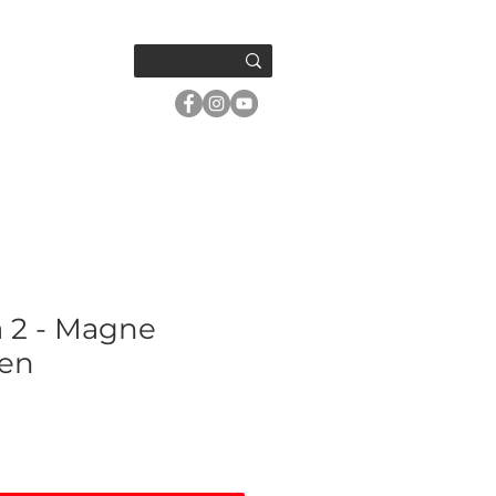
OM OSS
a 2 - Magne
en