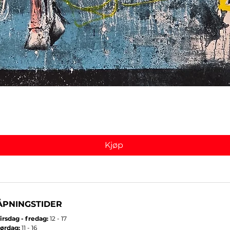
Hurtigvisning
Kjøp
ÅPNINGSTIDER
irsdag - fredag:
12 - 17
ørdag:
11 - 16