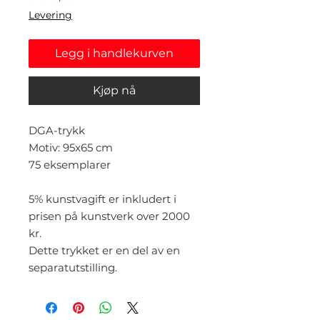
Levering
Legg i handlekurven
Kjøp nå
DGA-trykk
Motiv: 95x65 cm
75 eksemplarer
5% kunstvagift er inkludert i
prisen på kunstverk over 2000
kr.
Dette trykket er en del av en
separatutstilling.