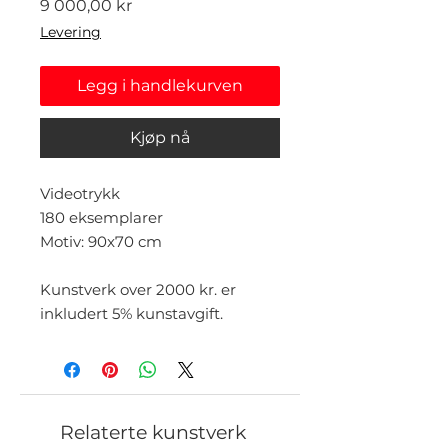
Pris
9 000,00 kr
Levering
Legg i handlekurven
Kjøp nå
Videotrykk
180 eksemplarer
Motiv: 90x70 cm
Kunstverk over 2000 kr. er
inkludert 5% kunstavgift.
Relaterte kunstverk