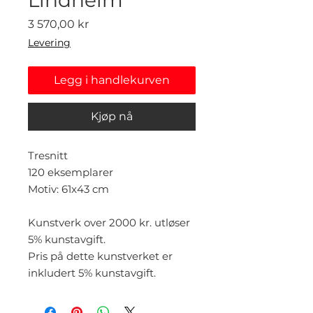
Pris
3 570,00 kr
Levering
Legg i handlekurven
Kjøp nå
Tresnitt
120 eksemplarer
Motiv: 61x43 cm
Kunstverk over 2000 kr. utløser
5% kunstavgift.
Pris på dette kunstverket er
inkludert 5% kunstavgift.