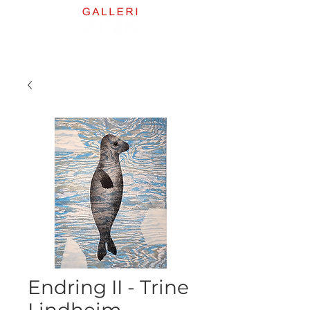
Endring II - Trine
Lindheim