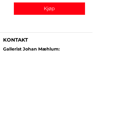
Kjøp
KONTAKT
Gallerist Johan Mæhlum:
+47 48 19 23 03
Gallerist Elisabeth Kongsrud:
+47 99 16 26 24
Rammeverksted:
+47 45 35 10 24
E-post:
post@gallerizink.no
BESØKSADRESSE
Sigrid Undsets plass
Storgt. 49
2609 Lillehammer
Norge