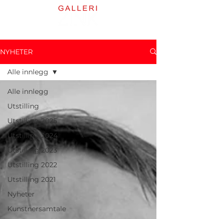
NYHETER
Alle innlegg
Alle innlegg
Utstilling
Utstilling 2025
Utstilling 2024
Utstilling 2023
Utstilling 2022
Utstilling 2021
Nyheter
Kunstnersamtale