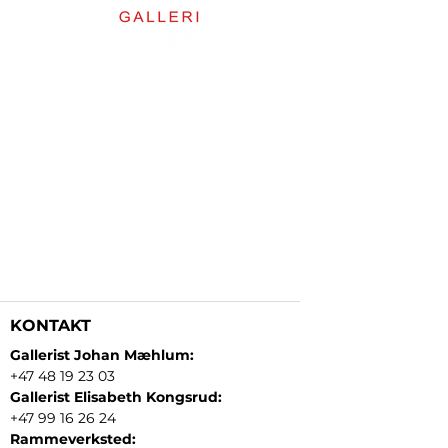
KONTAKT
Gallerist Johan Mæhlum:
+47 48 19 23 03
Gallerist Elisabeth Kongsrud:
+47 99 16 26 24
Rammeverksted: