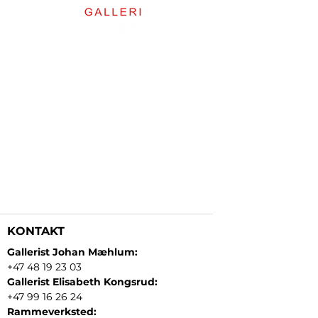
KONTAKT
Gallerist Johan Mæhlum:
+47 48 19 23 03
Gallerist Elisabeth Kongsrud:
+47 99 16 26 24
Rammeverksted: