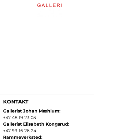
KONTAKT
Gallerist Johan Mæhlum:
+47 48 19 23 03
Gallerist Elisabeth Kongsrud:
+47 99 16 26 24
Rammeverksted: