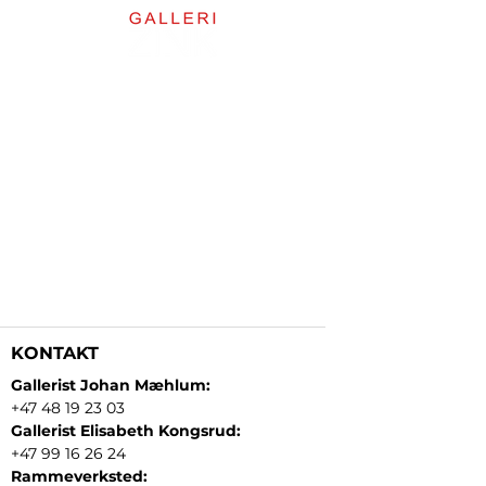
KONTAKT
Gallerist Johan Mæhlum:
+47 48 19 23 03
Gallerist Elisabeth Kongsrud:
+47 99 16 26 24
Rammeverksted: