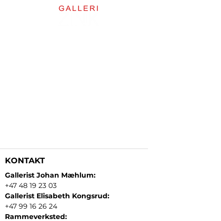
KONTAKT
Gallerist Johan Mæhlum:
+47 48 19 23 03
Gallerist Elisabeth Kongsrud:
+47 99 16 26 24
Rammeverksted: