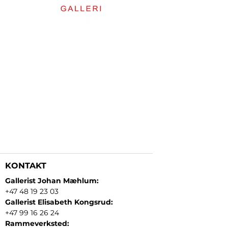
KONTAKT
Gallerist Johan Mæhlum:
+47 48 19 23 03
Gallerist Elisabeth Kongsrud:
+47 99 16 26 24
Rammeverksted: