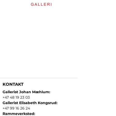
KONTAKT
Gallerist Johan Mæhlum:
+47 48 19 23 03
Gallerist Elisabeth Kongsrud:
+47 99 16 26 24
Rammeverksted: