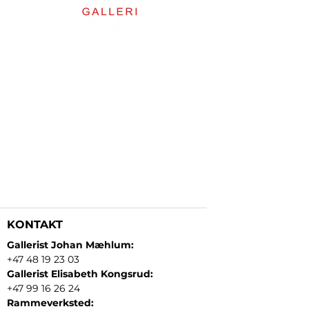
KONTAKT
Gallerist Johan Mæhlum:
+47 48 19 23 03
Gallerist Elisabeth Kongsrud:
+47 99 16 26 24
Rammeverksted: