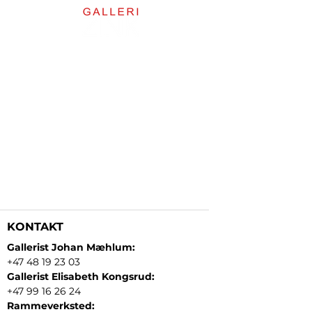
KONTAKT
Gallerist Johan Mæhlum:
+47 48 19 23 03
Gallerist Elisabeth Kongsrud:
+47 99 16 26 24
Rammeverksted: