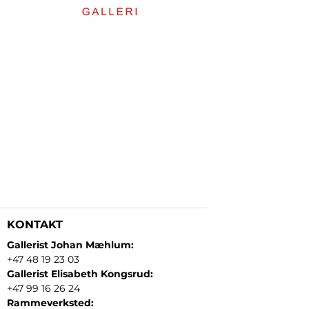
KONTAKT
Gallerist Johan Mæhlum:
+47 48 19 23 03
Gallerist Elisabeth Kongsrud:
+47 99 16 26 24
Rammeverksted: