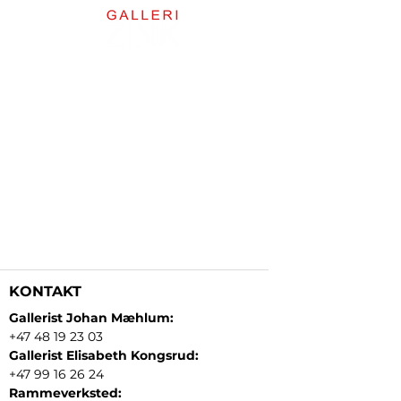
KONTAKT
Gallerist Johan Mæhlum:
+47 48 19 23 03
Gallerist Elisabeth Kongsrud:
+47 99 16 26 24
Rammeverksted: