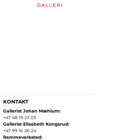
KONTAKT
Gallerist Johan Mæhlum:
+47 48 19 23 03
Gallerist Elisabeth Kongsrud:
+47 99 16 26 24
Rammeverksted: