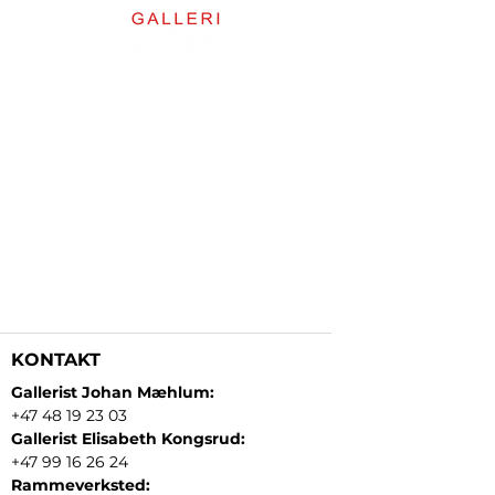
KONTAKT
Gallerist Johan Mæhlum:
+47 48 19 23 03
Gallerist Elisabeth Kongsrud:
+47 99 16 26 24
Rammeverksted: