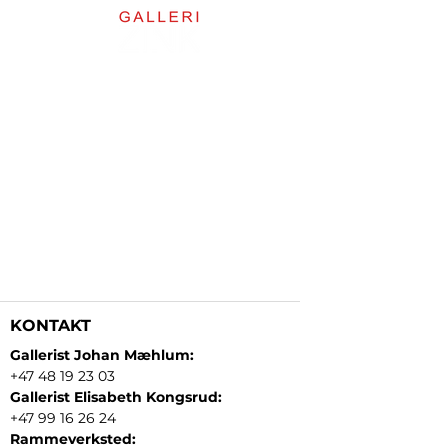
KONTAKT
Gallerist Johan Mæhlum:
+47 48 19 23 03
Gallerist Elisabeth Kongsrud:
+47 99 16 26 24
Rammeverksted: