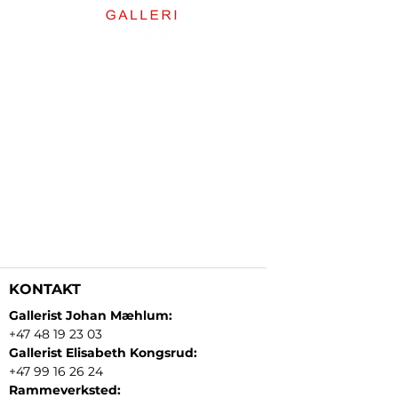
KONTAKT
Gallerist Johan Mæhlum:
+47 48 19 23 03
Gallerist Elisabeth Kongsrud:
+47 99 16 26 24
Rammeverksted: