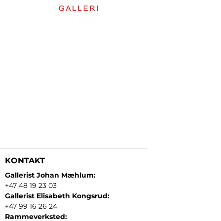
KONTAKT
Gallerist Johan Mæhlum:
+47 48 19 23 03
Gallerist Elisabeth Kongsrud:
+47 99 16 26 24
Rammeverksted: