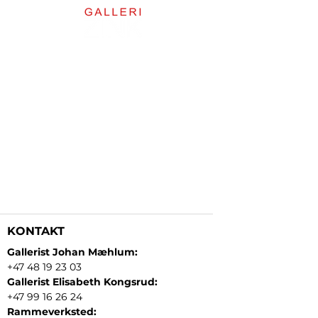
KONTAKT
Gallerist Johan Mæhlum:
+47 48 19 23 03
Gallerist Elisabeth Kongsrud:
+47 99 16 26 24
Rammeverksted: