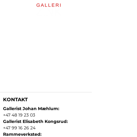
KONTAKT
Gallerist Johan Mæhlum:
+47 48 19 23 03
Gallerist Elisabeth Kongsrud:
+47 99 16 26 24
Rammeverksted: