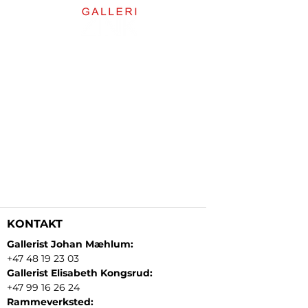
KONTAKT
Gallerist Johan Mæhlum:
+47 48 19 23 03
Gallerist Elisabeth Kongsrud:
+47 99 16 26 24
Rammeverksted: