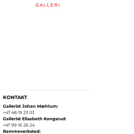
KONTAKT
Gallerist Johan Mæhlum:
+47 48 19 23 03
Gallerist Elisabeth Kongsrud:
+47 99 16 26 24
Rammeverksted: