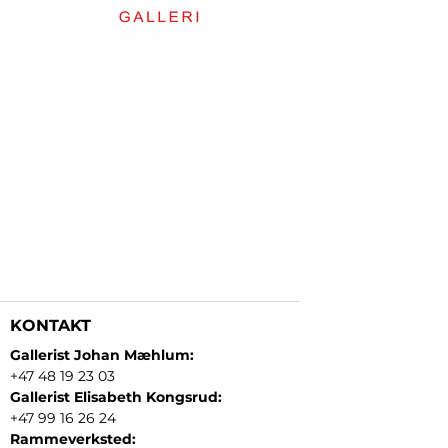
KONTAKT
Gallerist Johan Mæhlum:
+47 48 19 23 03
Gallerist Elisabeth Kongsrud:
+47 99 16 26 24
Rammeverksted: