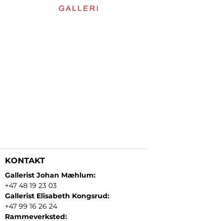
KONTAKT
Gallerist Johan Mæhlum:
+47 48 19 23 03
Gallerist Elisabeth Kongsrud:
+47 99 16 26 24
Rammeverksted: