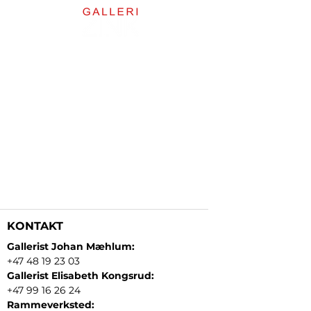
KONTAKT
Gallerist Johan Mæhlum:
+47 48 19 23 03
Gallerist Elisabeth Kongsrud:
+47 99 16 26 24
Rammeverksted: