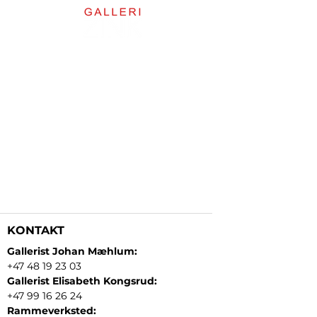
KONTAKT
Gallerist Johan Mæhlum:
+47 48 19 23 03
Gallerist Elisabeth Kongsrud:
+47 99 16 26 24
Rammeverksted: