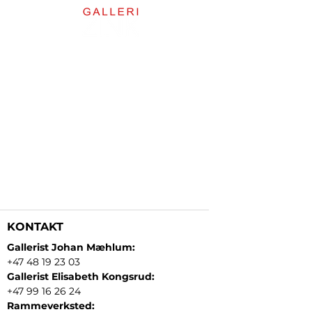
KONTAKT
Gallerist Johan Mæhlum:
+47 48 19 23 03
Gallerist Elisabeth Kongsrud:
+47 99 16 26 24
Rammeverksted: