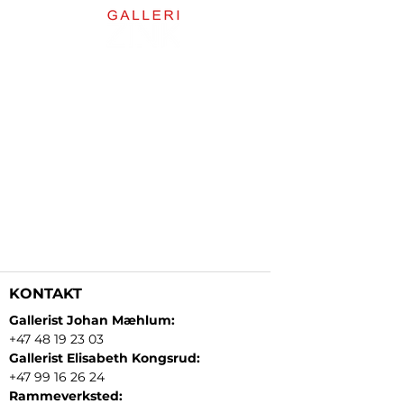
KONTAKT
Gallerist Johan Mæhlum:
+47 48 19 23 03
Gallerist Elisabeth Kongsrud:
+47 99 16 26 24
Rammeverksted: