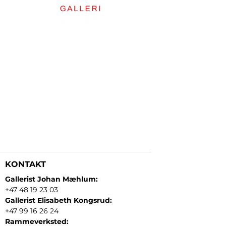
KONTAKT
Gallerist Johan Mæhlum:
+47 48 19 23 03
Gallerist Elisabeth Kongsrud:
+47 99 16 26 24
Rammeverksted: