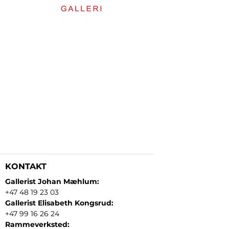
KONTAKT
Gallerist Johan Mæhlum:
+47 48 19 23 03
Gallerist Elisabeth Kongsrud:
+47 99 16 26 24
Rammeverksted: