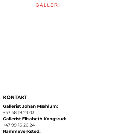
KONTAKT
Gallerist Johan Mæhlum:
+47 48 19 23 03
Gallerist Elisabeth Kongsrud:
+47 99 16 26 24
Rammeverksted: